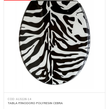
COD: A13226-14
TABLA P/INODORO POLYRESIN CEBRA