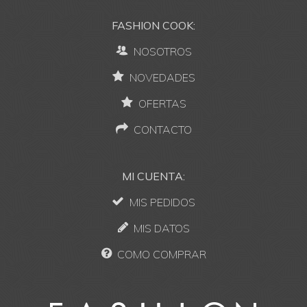
FASHION COOK:
NOSOTROS
NOVEDADES
OFERTAS
CONTACTO
MI CUENTA:
MIS PEDIDOS
MIS DATOS
COMO COMPRAR