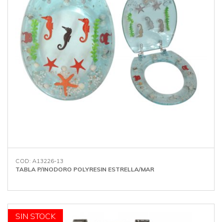
COD: A13226-13
TABLA P/INODORO POLYRESIN ESTRELLA/MAR
OFERTA
SIN STOCK