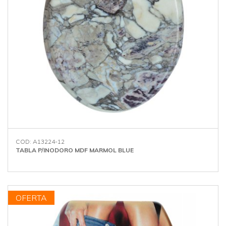
COD: A13224-12
TABLA P/INODORO MDF MARMOL BLUE
OFERTA