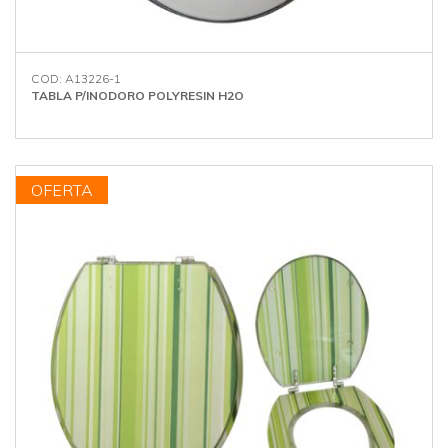
COD: A13226-1
TABLA P/INODORO POLYRESIN H2O
OFERTA