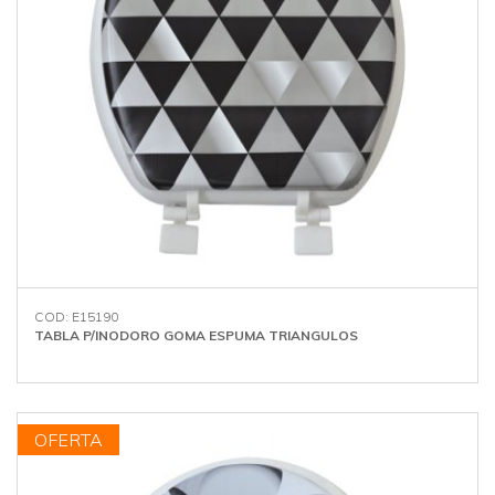
COD: E15190
TABLA P/INODORO GOMA ESPUMA TRIANGULOS
OFERTA