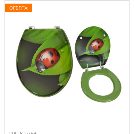
OFERTA
COD: A13224-4