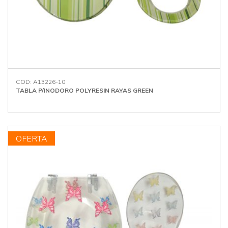
COD: A13226-10
TABLA P/INODORO POLYRESIN RAYAS GREEN
OFERTA