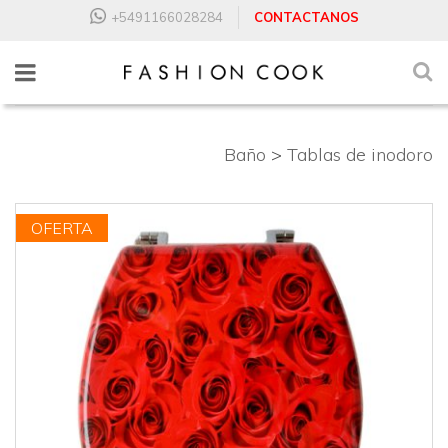
+5491166028284
CONTACTANOS
Baño
>
Tablas de inodoro
OFERTA