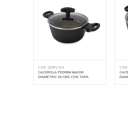
COD: 02PE1324
COD:
CACEROLA PEDRINI MAORI
CACE
DIAMETRO 20 CMS CON TAPA
DIAM