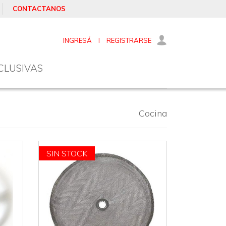
CONTACTANOS
INGRESÁ
I
REGISTRARSE
CLUSIVAS
Cocina
NOVEDAD
SIN STOCK