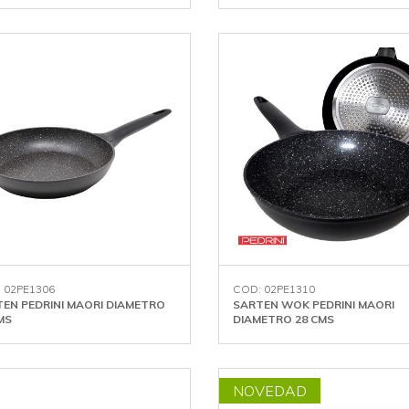
 02PE1306
COD: 02PE1310
EN PEDRINI MAORI DIAMETRO
SARTEN WOK PEDRINI MAORI
MS
DIAMETRO 28 CMS
NOVEDAD