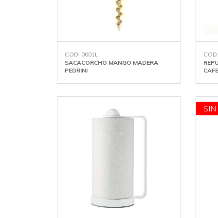
COD: 0001L
COD:
SACACORCHO MANGO MADERA
REPU
PEDRINI
CAF
SIN