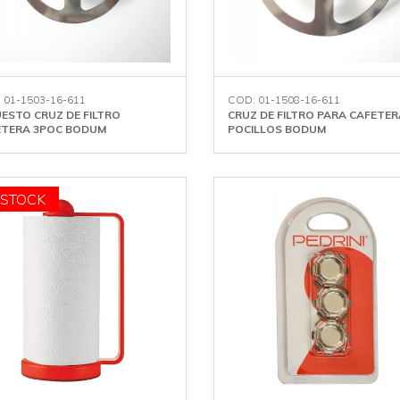
 01-1503-16-611
COD: 01-1508-16-611
ESTO CRUZ DE FILTRO
CRUZ DE FILTRO PARA CAFETER
ETERA 3POC BODUM
POCILLOS BODUM
 STOCK