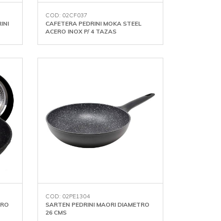
COD: 02CF037
INI
CAFETERA PEDRINI MOKA STEEL
ACERO INOX P/ 4 TAZAS
COD: 02PE1304
TRO
SARTEN PEDRINI MAORI DIAMETRO
26 CMS