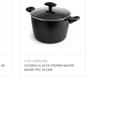
COD: 02PE1338
 28
CACEROLA ALTA PEDRINI MAORI
DIAMETRO 24 CMS