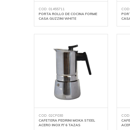
COD: 01455711
COD:
PORTA ROLLO DE COCINA FORME
PORT
CASA GUZZINI WHITE
CASA
COD: 02CF038
COD:
CAFETERA PEDRINI MOKA STEEL
CAFE
ACERO INOX P/ 6 TAZAS
ACER