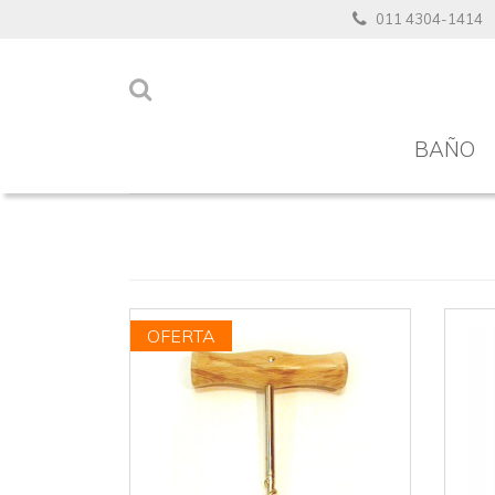
011 4304-1414
BAÑO
OFERTA