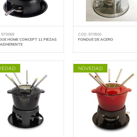
 570069
COD: 570500
UE HOME CONCEPT 11 PIEZAS
FONDUE DE ACERO
IADHERENTE
VEDAD
NOVEDAD