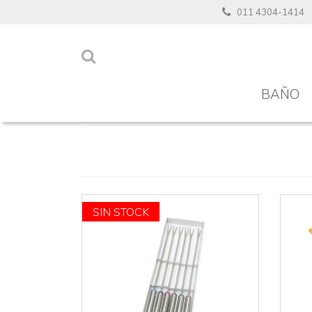
011 4304-1414
BAÑO
SIN STOCK