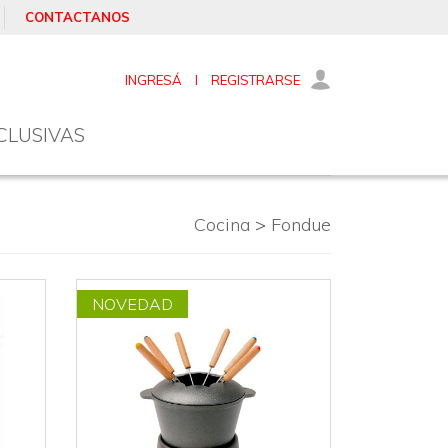
CONTACTANOS
INGRESÁ
I
REGISTRARSE
CLUSIVAS
Cocina
>
Fondue
NOVEDAD