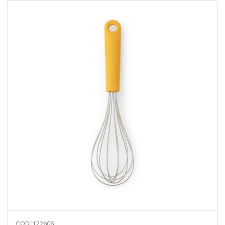
COD: 122606