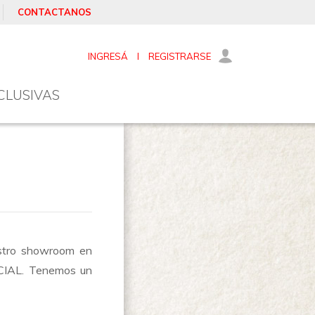
CONTACTANOS
INGRESÁ
I
REGISTRARSE
CLUSIVAS
estro showroom en
RCIAL. Tenemos un