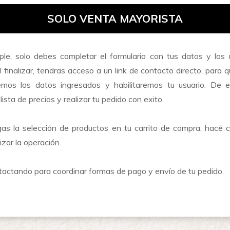
SOLO VENTA MAYORISTA
mple, solo debes completar el formulario con tus datos y lo
Al finalizar, tendras acceso a un link de contacto directo, para 
aremos los datos ingresados y habilitaremos tu usuario. De
ista de precios y realizar tu pedido con exito.
as la selección de productos en tu carrito de compra, hacé 
zar la operación.
actando para coordinar formas de pago y envío de tu pedido.