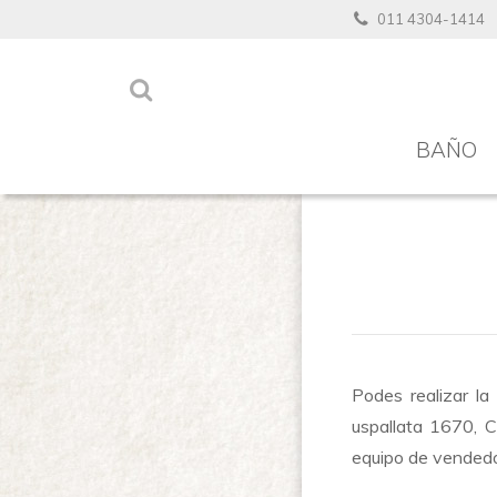
011 4304-1414
BAÑO
Podes realizar l
uspallata 1670, 
equipo de vendedor