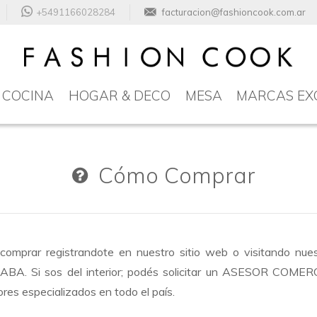
+5491166028284
facturacion@fashioncook.com.ar
COCINA
HOGAR & DECO
MESA
MARCAS EX
Cómo Comprar
a comprar registrandote en nuestro sitio web o visitando nu
CABA. Si sos del interior; podés solicitar un ASESOR COME
es especializados en todo el país.