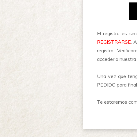
El registro es si
REGISTRARSE
. 
registro. Verific
acceder a nuestra l
Una vez que teng
PEDIDO para finali
Te estaremos cont