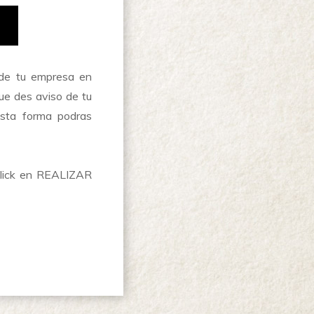
s de tu empresa en
que des aviso de tu
 esta forma podras
click en REALIZAR